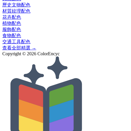
歷史文物
配色
材質紋理
配色
花卉
配色
植物
配色
服飾
配色
食物
配色
交通工具
配色
查看全部精選 →
Copyright ©
2026
ColorEncyc