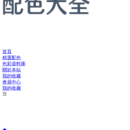
首頁
精選配色
色彩資料庫
關於本站
我的收藏
會員中心
我的收藏