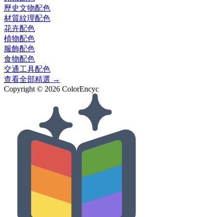
歷史文物
配色
材質紋理
配色
花卉
配色
植物
配色
服飾
配色
食物
配色
交通工具
配色
查看全部精選 →
Copyright ©
2026
ColorEncyc