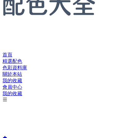
首頁
精選配色
色彩資料庫
關於本站
我的收藏
會員中心
我的收藏