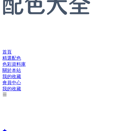
首頁
精選配色
色彩資料庫
關於本站
我的收藏
會員中心
我的收藏