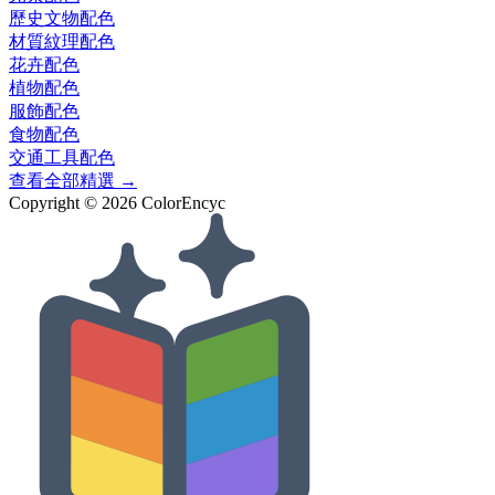
歷史文物
配色
材質紋理
配色
花卉
配色
植物
配色
服飾
配色
食物
配色
交通工具
配色
查看全部精選 →
Copyright ©
2026
ColorEncyc