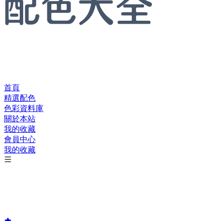
首頁
精選配色
色彩資料庫
關於本站
我的收藏
會員中心
我的收藏