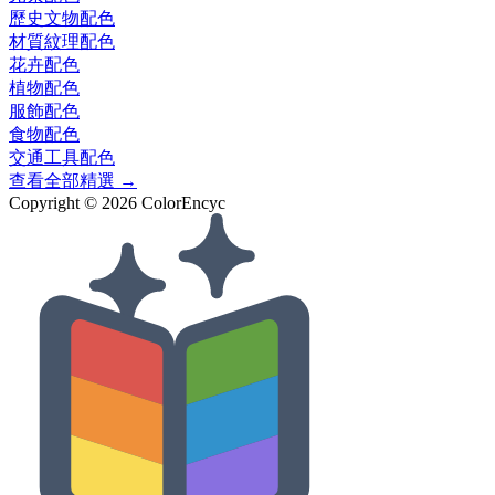
歷史文物
配色
材質紋理
配色
花卉
配色
植物
配色
服飾
配色
食物
配色
交通工具
配色
查看全部精選 →
Copyright ©
2026
ColorEncyc