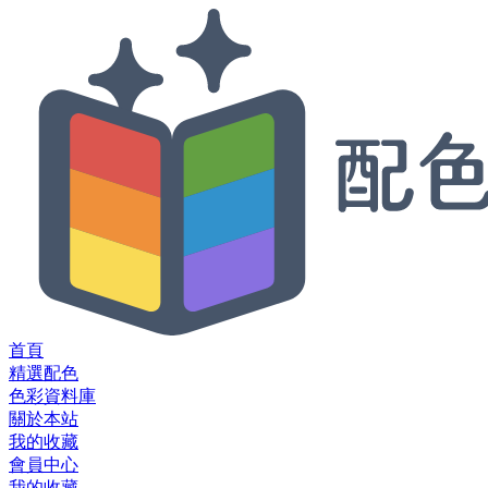
首頁
精選配色
色彩資料庫
關於本站
我的收藏
會員中心
我的收藏