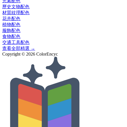
元素
配色
歷史文物
配色
材質紋理
配色
花卉
配色
植物
配色
服飾
配色
食物
配色
交通工具
配色
查看全部精選 →
Copyright ©
2026
ColorEncyc