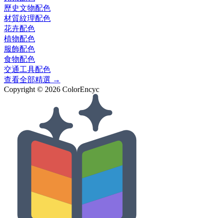
歷史文物
配色
材質紋理
配色
花卉
配色
植物
配色
服飾
配色
食物
配色
交通工具
配色
查看全部精選 →
Copyright ©
2026
ColorEncyc