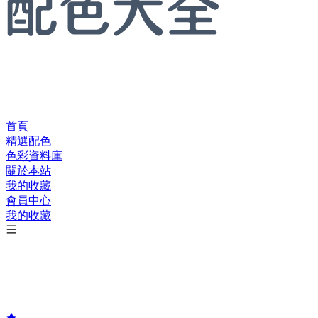
首頁
精選配色
色彩資料庫
關於本站
我的收藏
會員中心
我的收藏