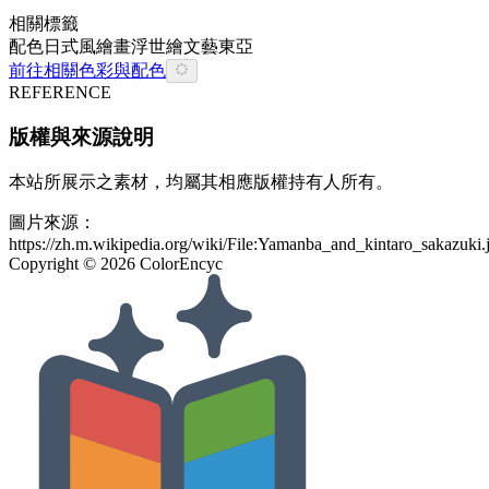
相關標籤
配色
日式風
繪畫
浮世繪
文藝
東亞
前往相關色彩與配色
REFERENCE
版權與來源說明
本站所展示之素材，均屬其相應版權持有人所有。
圖片來源：
https://zh.m.wikipedia.org/wiki/File:Yamanba_and_kintaro_sakazuki.
Copyright ©
2026
ColorEncyc