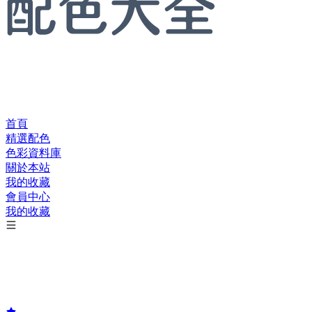
首頁
精選配色
色彩資料庫
關於本站
我的收藏
會員中心
我的收藏