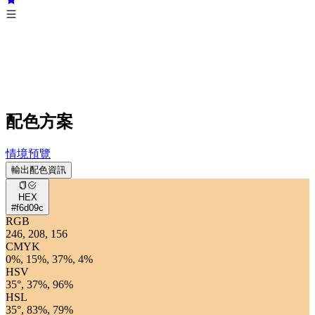
配色方案
情境預覽
輸出配色資訊
HEX
#f6d09c
RGB
246, 208, 156
CMYK
0%, 15%, 37%, 4%
HSV
35°, 37%, 96%
HSL
35°, 83%, 79%