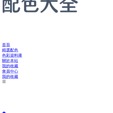
首頁
精選配色
色彩資料庫
關於本站
我的收藏
會員中心
我的收藏