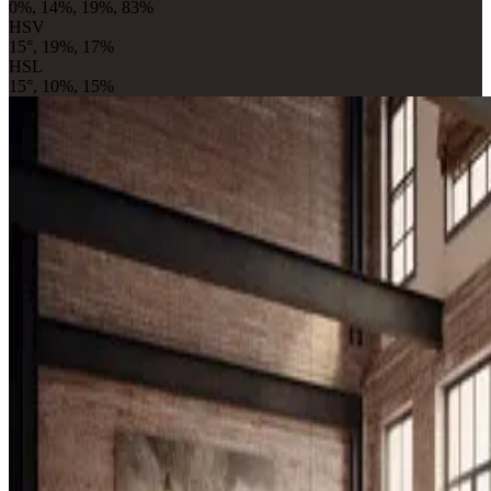
0%, 14%, 19%, 83%
HSV
15°, 19%, 17%
HSL
15°, 10%, 15%