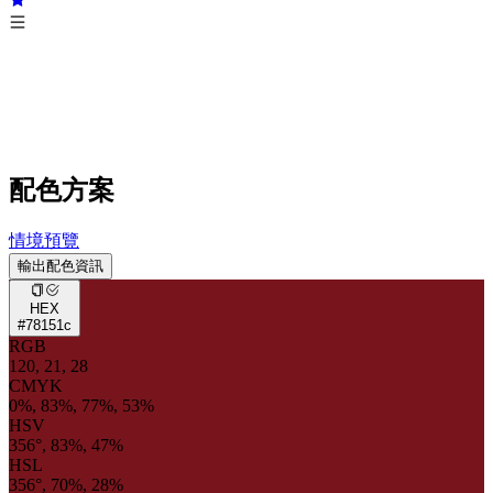
配色方案
情境預覽
輸出配色資訊
HEX
#78151c
RGB
120, 21, 28
CMYK
0%, 83%, 77%, 53%
HSV
356°, 83%, 47%
HSL
356°, 70%, 28%