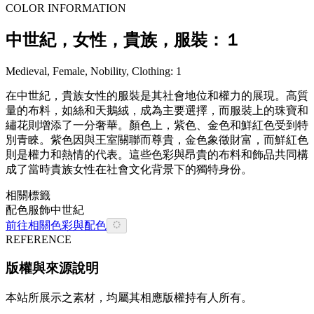
COLOR INFORMATION
中世紀，女性，貴族，服裝：１
Medieval, Female, Nobility, Clothing: 1
在中世紀，貴族女性的服裝是其社會地位和權力的展現。高質
量的布料，如絲和天鵝絨，成為主要選擇，而服裝上的珠寶和
繡花則增添了一分奢華。顏色上，紫色、金色和鮮紅色受到特
別青睞。紫色因與王室關聯而尊貴，金色象徵財富，而鮮紅色
則是權力和熱情的代表。這些色彩與昂貴的布料和飾品共同構
成了當時貴族女性在社會文化背景下的獨特身份。
相關標籤
配色
服飾
中世紀
前往相關色彩與配色
REFERENCE
版權與來源說明
本站所展示之素材，均屬其相應版權持有人所有。