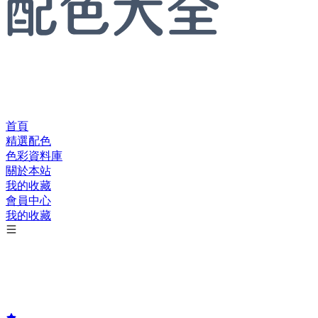
首頁
精選配色
色彩資料庫
關於本站
我的收藏
會員中心
我的收藏