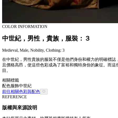
COLOR INFORMATION
中世紀，男性，貴族，服裝：３
Medieval, Male, Nobility, Clothing: 3
在中世紀，男性貴族的服裝不僅是他們身份和權力的明確標誌
且價格高昂，使這些色彩成為了富裕和獨特身份的象征。而這
目。
相關標籤
配色
服飾
中世紀
前往相關色彩與配色
REFERENCE
版權與來源說明