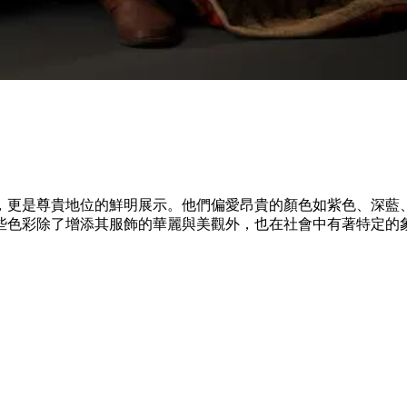
，更是尊貴地位的鮮明展示。他們偏愛昂貴的顏色如紫色、深藍
些色彩除了增添其服飾的華麗與美觀外，也在社會中有著特定的