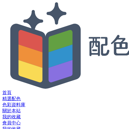
首頁
精選配色
色彩資料庫
關於本站
我的收藏
會員中心
我的收藏