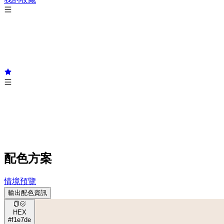
配色方案
情境預覽
輸出配色資訊
HEX
#f1e7de