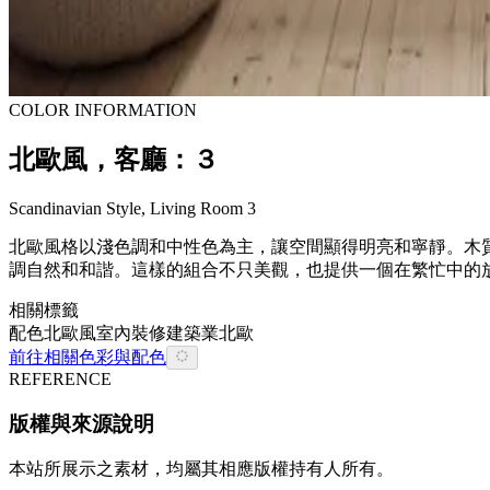
COLOR INFORMATION
北歐風，客廳：３
Scandinavian Style, Living Room 3
北歐風格以淺色調和中性色為主，讓空間顯得明亮和寧靜。木
調自然和和諧。這樣的組合不只美觀，也提供一個在繁忙中的
相關標籤
配色
北歐風
室內裝修
建築業
北歐
前往相關色彩與配色
REFERENCE
版權與來源說明
本站所展示之素材，均屬其相應版權持有人所有。