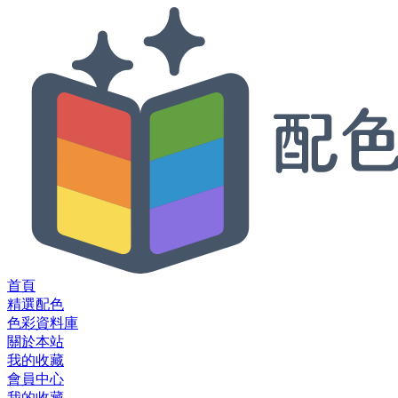
首頁
精選配色
色彩資料庫
關於本站
我的收藏
會員中心
我的收藏