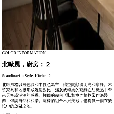
COLOR INFORMATION
北歐風，廚房：２
Scandinavian Style, Kitchen 2
北歐風格以淺色調和中性色為主，讓空間顯得明亮和寧靜。木
質家具和地板形成溫暖對比，淺灰或輕柔的藍綠在紡織品中帶
來天空或湖泊的感覺。極簡的幾何形狀和室內植物常作為裝
飾，強調自然和和諧。這樣的組合不只美觀，也提供一個在繁
忙中的放鬆之地。