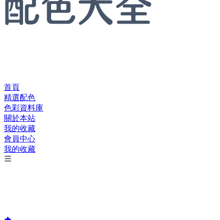
首頁
精選配色
色彩資料庫
關於本站
我的收藏
會員中心
我的收藏