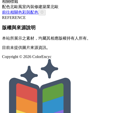
相關標籤
配色
北歐風
室內裝修
建築業
北歐
前往相關色彩與配色
REFERENCE
版權與來源說明
本站所展示之素材，均屬其相應版權持有人所有。
目前未提供圖片來源資訊。
Copyright ©
2026
ColorEncyc