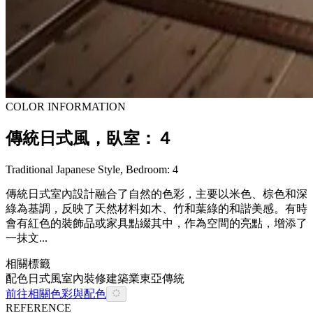
COLOR INFORMATION
傳統日式風，臥室：４
Traditional Japanese Style, Bedroom: 4
傳統日式室內設計融合了自然的色彩，主要以米色、棕色和深
綠為基調，反映了天然材料如木、竹和葉綠的和諧美感。有時
會有紅色的裝飾品或家具點綴其中，作為空間的亮點，增添了
一抹文...
相關標籤
配色
日式風
室內裝修
建築業
東亞
傳統
前往相關色彩與配色
REFERENCE