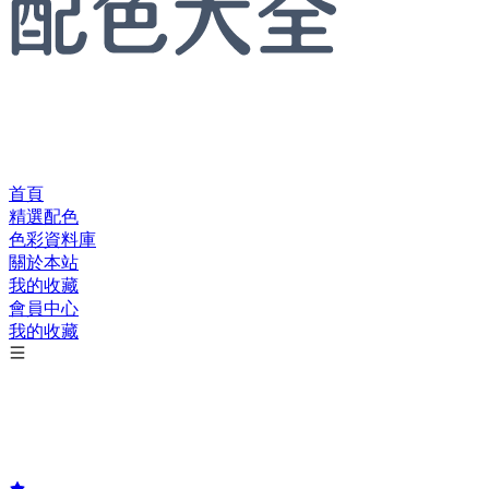
首頁
精選配色
色彩資料庫
關於本站
我的收藏
會員中心
我的收藏