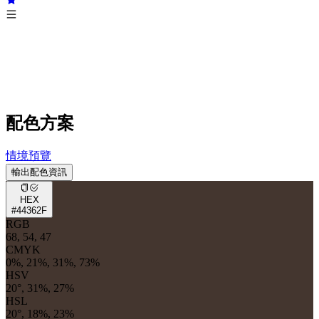
配色方案
情境預覽
輸出配色資訊
HEX
#44362F
RGB
68, 54, 47
CMYK
0%, 21%, 31%, 73%
HSV
20°, 31%, 27%
HSL
20°, 18%, 23%