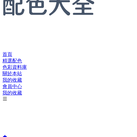
首頁
精選配色
色彩資料庫
關於本站
我的收藏
會員中心
我的收藏