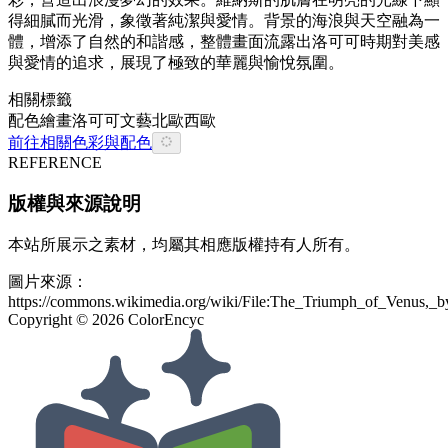
得細膩而光滑，象徵著純潔與愛情。背景的海浪與天空融為一
體，增添了自然的和諧感，整體畫面流露出洛可可時期對美感
與愛情的追求，展現了極致的華麗與愉悅氛圍。
相關標籤
配色
繪畫
洛可可
文藝
北歐
西歐
前往相關色彩與配色
REFERENCE
版權與來源說明
本站所展示之素材，均屬其相應版權持有人所有。
圖片來源：
https://commons.wikimedia.org/wiki/File:The_Triumph_of_Venus
Copyright ©
2026
ColorEncyc