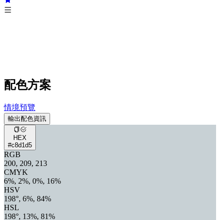
配色方案
情境預覽
輸出配色資訊
HEX
#c8d1d5
RGB
200, 209, 213
CMYK
6%, 2%, 0%, 16%
HSV
198°, 6%, 84%
HSL
198°, 13%, 81%