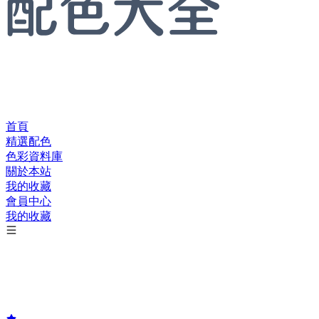
首頁
精選配色
色彩資料庫
關於本站
我的收藏
會員中心
我的收藏