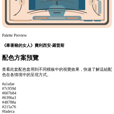
Palette Preview
《牽著豬的女人》費利西安·羅普斯
配色方案預覽
查看此套配色套用到不同模板中的視覺效果，快速了解這組配
色在各情境中的呈現方式。
#a1afae
#7c959d
#607b84
#6396a3
#48788a
#215a76
#fadeca