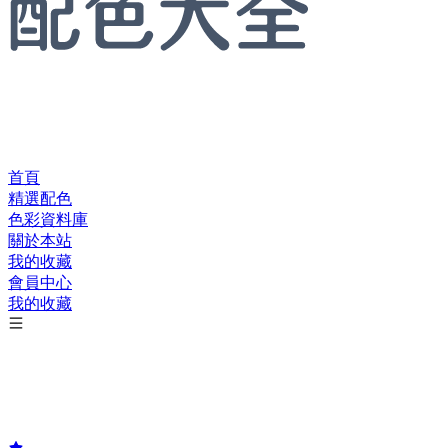
首頁
精選配色
色彩資料庫
關於本站
我的收藏
會員中心
我的收藏