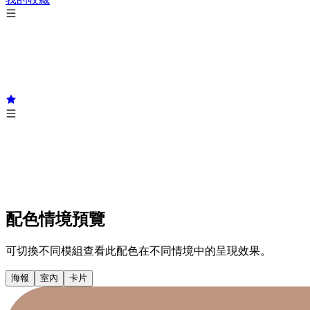
配色情境預覽
可切換不同模組查看此配色在不同情境中的呈現效果。
海報
室內
卡片