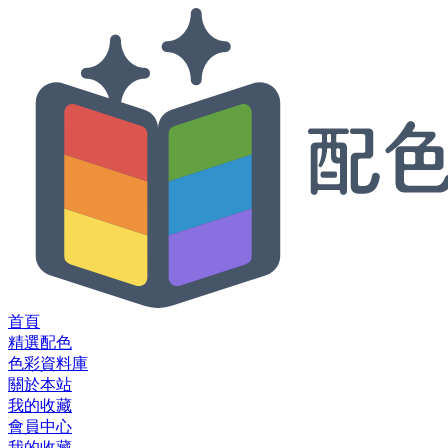
首頁
精選配色
色彩資料庫
關於本站
我的收藏
會員中心
我的收藏