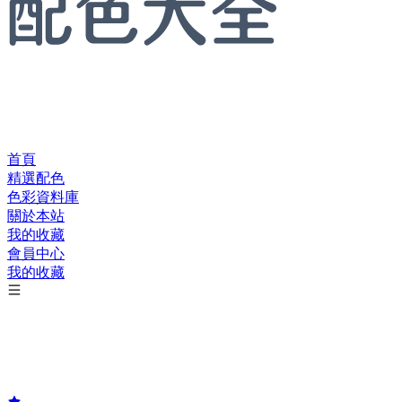
首頁
精選配色
色彩資料庫
關於本站
我的收藏
會員中心
我的收藏