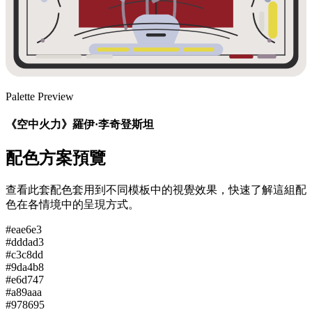
Palette Preview
《空中火力》羅伊·李奇登斯坦
配色方案預覽
查看此套配色套用到不同模板中的視覺效果，快速了解這組配
色在各情境中的呈現方式。
#eae6e3
#dddad3
#c3c8dd
#9da4b8
#e6d747
#a89aaa
#978695