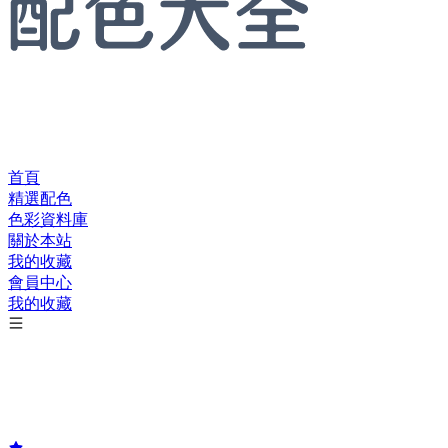
首頁
精選配色
色彩資料庫
關於本站
我的收藏
會員中心
我的收藏