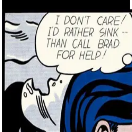
HSL
0°, 0%, 0%