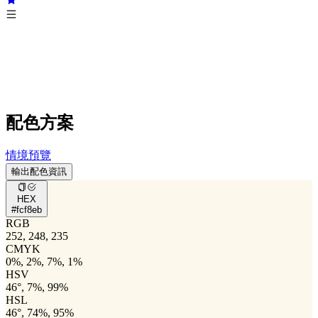
配色方案
情境預覽
輸出配色資訊
HEX
#fcf8eb
RGB
252, 248, 235
CMYK
0%, 2%, 7%, 1%
HSV
46°, 7%, 99%
HSL
46°, 74%, 95%