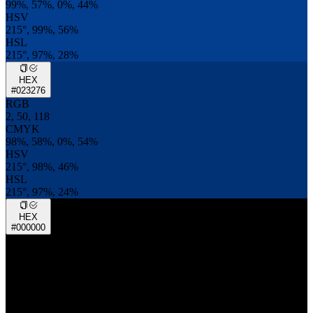
99%, 57%, 0%, 44%
HSV
215°, 99%, 56%
HSL
215°, 97%, 28%
HEX
#023276
RGB
2, 50, 118
CMYK
98%, 58%, 0%, 54%
HSV
215°, 98%, 46%
HSL
215°, 97%, 24%
HEX
#000000
RGB
0, 0, 0
CMYK
0%, 0%, 0%, 100%
HSV
0°, 0%, 0%