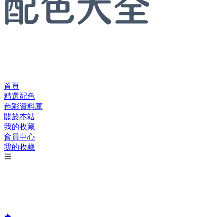
首頁
精選配色
色彩資料庫
關於本站
我的收藏
會員中心
我的收藏