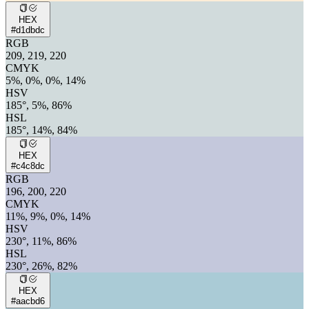
HEX
#d1dbdc
RGB
209, 219, 220
CMYK
5%, 0%, 0%, 14%
HSV
185°, 5%, 86%
HSL
185°, 14%, 84%
HEX
#c4c8dc
RGB
196, 200, 220
CMYK
11%, 9%, 0%, 14%
HSV
230°, 11%, 86%
HSL
230°, 26%, 82%
HEX
#aacbd6