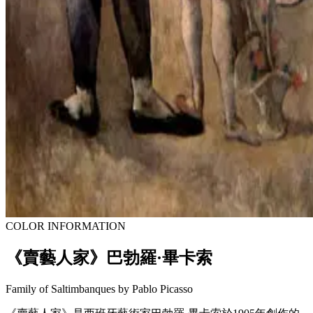
COLOR INFORMATION
《賣藝人家》巴勃羅·畢卡索
Family of Saltimbanques by Pablo Picasso