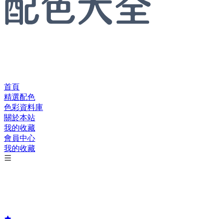
首頁
精選配色
色彩資料庫
關於本站
我的收藏
會員中心
我的收藏