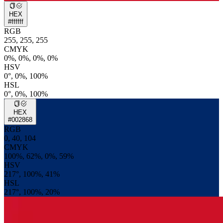
HEX
#ffffff
RGB
255, 255, 255
CMYK
0%, 0%, 0%, 0%
HSV
0°, 0%, 100%
HSL
0°, 0%, 100%
HEX
#002868
RGB
0, 40, 104
CMYK
100%, 62%, 0%, 59%
HSV
217°, 100%, 41%
HSL
217°, 100%, 20%