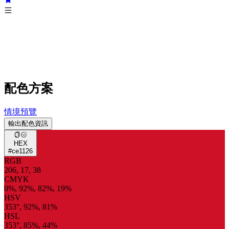
配色方案
情境預覽
輸出配色資訊
HEX
#ce1126
RGB
206, 17, 38
CMYK
0%, 92%, 82%, 19%
HSV
353°, 92%, 81%
HSL
353°, 85%, 44%