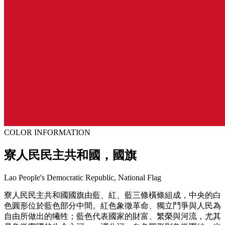
COLOR INFORMATION
寮人民民主共和國，國旗
Lao People's Democratic Republic, National Flag
寮人民民主共和國國旗由藍、紅、藍三條橫條組成，中央的白
色圓形位於藍色部分中間。紅色象徵革命、獨立鬥爭與人民為
自由所做出的犧牲；藍色代表國家的財富、繁榮與河流，尤其