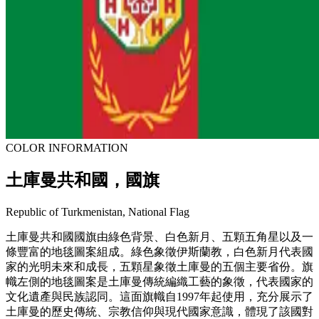
COLOR INFORMATION
土庫曼共和國，國旗
Republic of Turkmenistan, National Flag
土庫曼共和國國旗由綠色背景、白色新月、五顆五角星以及一
條豐富的地毯圖案組成。綠色象徵伊斯蘭教，白色新月代表國
家的光明未來和成長，五顆星象徵土庫曼的五個主要省份。旗
幟左側的地毯圖案是土庫曼傳統編織工藝的象徵，代表國家的
文化遺產與民族認同。這面旗幟自1997年起使用，充分展示了
土庫曼的歷史傳統、宗教信仰與現代國家意識，體現了該國對