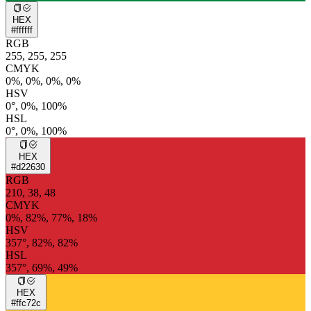
HEX
#ffffff
RGB
255, 255, 255
CMYK
0%, 0%, 0%, 0%
HSV
0°, 0%, 100%
HSL
0°, 0%, 100%
HEX
#d22630
RGB
210, 38, 48
CMYK
0%, 82%, 77%, 18%
HSV
357°, 82%, 82%
HSL
357°, 69%, 49%
HEX
#ffc72c