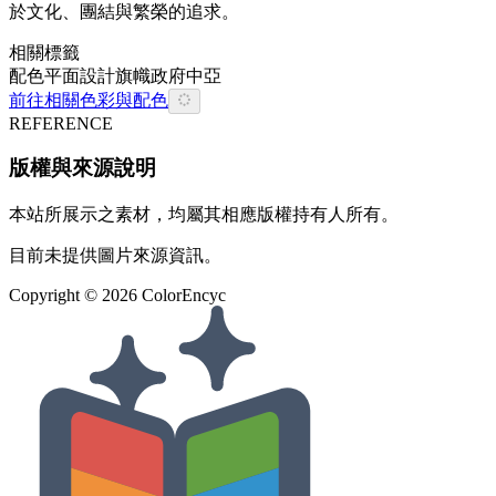
於文化、團結與繁榮的追求。
相關標籤
配色
平面設計
旗幟
政府
中亞
前往相關色彩與配色
REFERENCE
版權與來源說明
本站所展示之素材，均屬其相應版權持有人所有。
目前未提供圖片來源資訊。
Copyright ©
2026
ColorEncyc