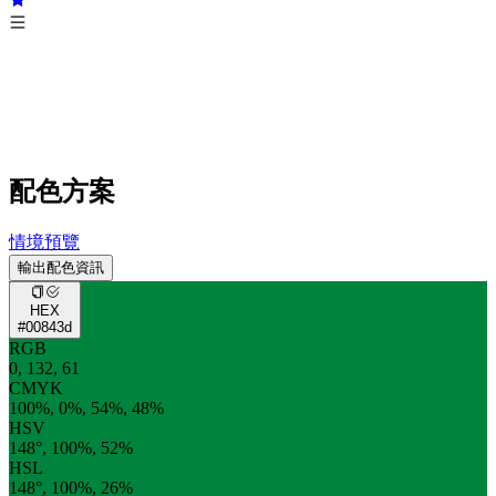
配色方案
情境預覽
輸出配色資訊
HEX
#00843d
RGB
0, 132, 61
CMYK
100%, 0%, 54%, 48%
HSV
148°, 100%, 52%
HSL
148°, 100%, 26%