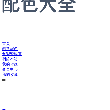
首頁
精選配色
色彩資料庫
關於本站
我的收藏
會員中心
我的收藏