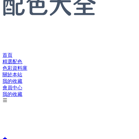
首頁
精選配色
色彩資料庫
關於本站
我的收藏
會員中心
我的收藏