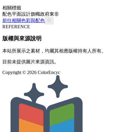
相關標籤
配色
平面設計
旗幟
政府
東非
前往相關色彩與配色
REFERENCE
版權與來源說明
本站所展示之素材，均屬其相應版權持有人所有。
目前未提供圖片來源資訊。
Copyright ©
2026
ColorEncyc