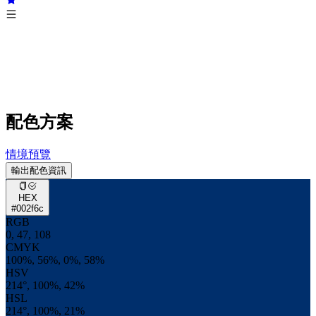
配色方案
情境預覽
輸出配色資訊
HEX
#002f6c
RGB
0, 47, 108
CMYK
100%, 56%, 0%, 58%
HSV
214°, 100%, 42%
HSL
214°, 100%, 21%