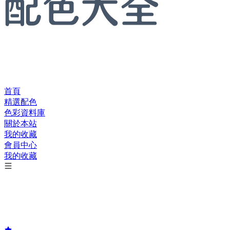
首頁
精選配色
色彩資料庫
關於本站
我的收藏
會員中心
我的收藏