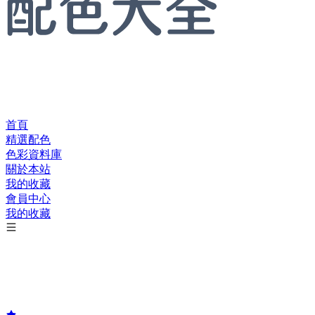
首頁
精選配色
色彩資料庫
關於本站
我的收藏
會員中心
我的收藏