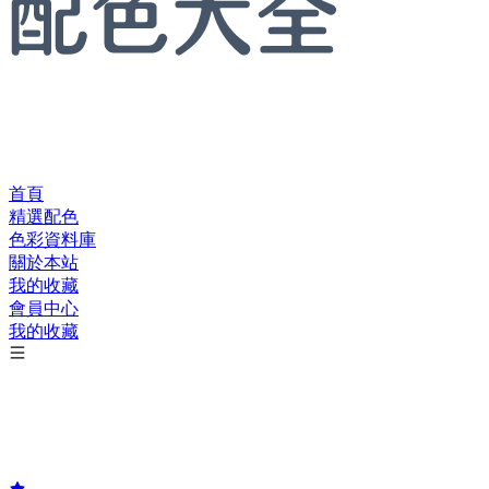
首頁
精選配色
色彩資料庫
關於本站
我的收藏
會員中心
我的收藏