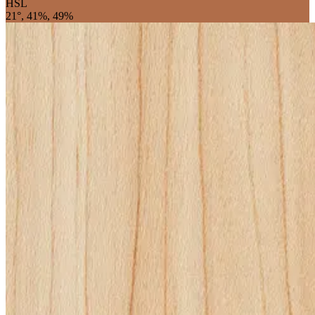
HSL
21°, 41%, 49%