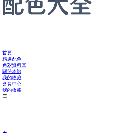
首頁
精選配色
色彩資料庫
關於本站
我的收藏
會員中心
我的收藏