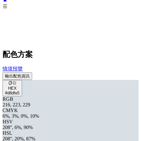
配色方案
情境預覽
輸出配色資訊
HEX
#d8dfe5
RGB
216, 223, 229
CMYK
6%, 3%, 0%, 10%
HSV
208°, 6%, 90%
HSL
208°, 20%, 87%