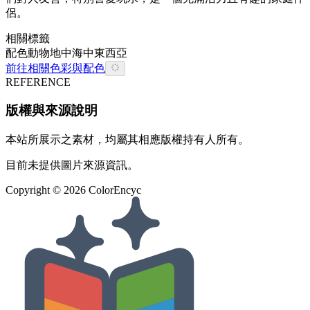
侶。
相關標籤
配色
動物
地中海
中東
西亞
前往相關色彩與配色
REFERENCE
版權與來源說明
本站所展示之素材，均屬其相應版權持有人所有。
目前未提供圖片來源資訊。
Copyright ©
2026
ColorEncyc