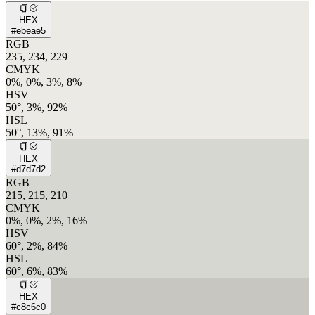
HEX
#ebeae5
RGB
235, 234, 229
CMYK
0%, 0%, 3%, 8%
HSV
50°, 3%, 92%
HSL
50°, 13%, 91%
HEX
#d7d7d2
RGB
215, 215, 210
CMYK
0%, 0%, 2%, 16%
HSV
60°, 2%, 84%
HSL
60°, 6%, 83%
HEX
#c8c6c0