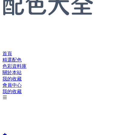
首頁
精選配色
色彩資料庫
關於本站
我的收藏
會員中心
我的收藏