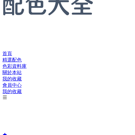
首頁
精選配色
色彩資料庫
關於本站
我的收藏
會員中心
我的收藏