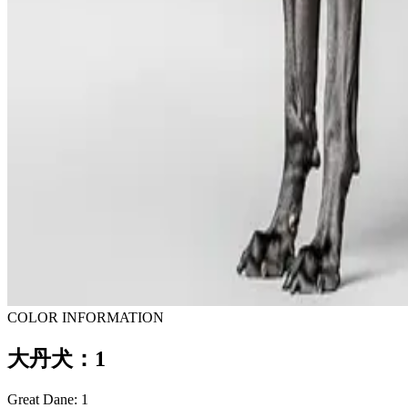
COLOR INFORMATION
大丹犬：1
Great Dane: 1