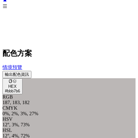
配色方案
情境預覽
輸出配色資訊
HEX
#bbb7b6
RGB
187, 183, 182
CMYK
0%, 2%, 3%, 27%
HSV
12°, 3%, 73%
HSL
12°, 4%, 72%