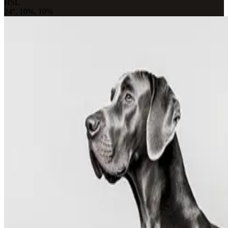
HSL
24°, 10%, 10%