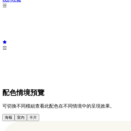
配色情境預覽
可切換不同模組查看此配色在不同情境中的呈現效果。
海報
室內
卡片