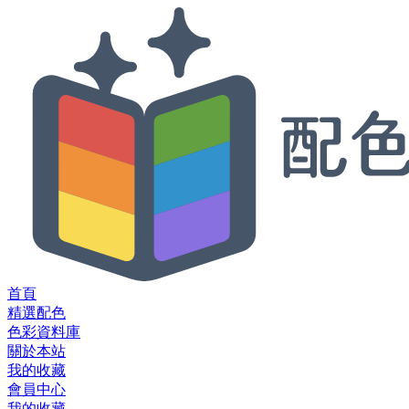
首頁
精選配色
色彩資料庫
關於本站
我的收藏
會員中心
我的收藏