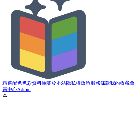
精選配色
色彩資料庫
關於本站
隱私權政策
服務條款
我的收藏
會
員中心
Admin