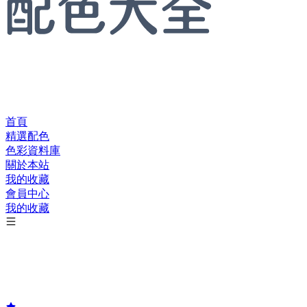
首頁
精選配色
色彩資料庫
關於本站
我的收藏
會員中心
我的收藏