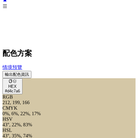
配色方案
情境預覽
輸出配色資訊
HEX
#d4c7a6
RGB
212, 199, 166
CMYK
0%, 6%, 22%, 17%
HSV
43°, 22%, 83%
HSL
43°, 35%, 74%