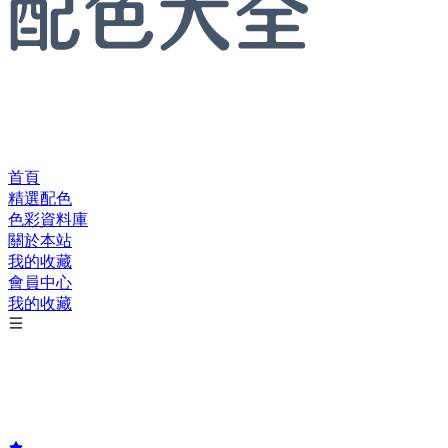
首頁
精選配色
色彩資料庫
關於本站
我的收藏
會員中心
我的收藏