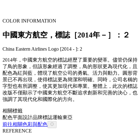
COLOR INFORMATION
中國東方航空，標誌［2014年－］：２
China Eastern Airlines Logo [2014 - ]: 2
2014年，中國東方航空的標誌經歷了重要的變革。儘管仍保持
了鳥的形象，但該形象經過了調整，鳥的形狀更為現代化，且
配色為紅與藍，體現了航空公司的勇氣、活力與動力。圓形背
景已不再出現，使得標誌更為簡潔和明確。同時，公司名稱的
字型也有所調整，使其更加現代和專業。整體上，此次的標誌
改版不僅顯示了中國東方航空不斷追求創新和完善的決心，也
強調了其現代化和國際化的方向。
相關標籤
配色
平面設計
品牌
標誌
運輸
東亞
前往相關色彩與配色
REFERENCE