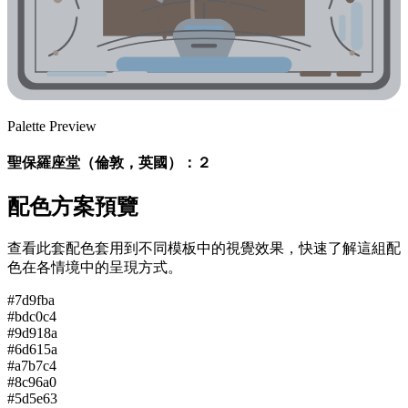
Palette Preview
聖保羅座堂（倫敦，英國）：２
配色方案預覽
查看此套配色套用到不同模板中的視覺效果，快速了解這組配
色在各情境中的呈現方式。
#7d9fba
#bdc0c4
#9d918a
#6d615a
#a7b7c4
#8c96a0
#5d5e63