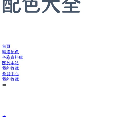
首頁
精選配色
色彩資料庫
關於本站
我的收藏
會員中心
我的收藏