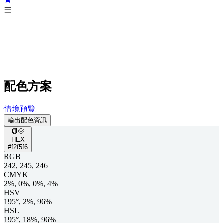
配色方案
情境預覽
輸出配色資訊
HEX
#f2f5f6
RGB
242, 245, 246
CMYK
2%, 0%, 0%, 4%
HSV
195°, 2%, 96%
HSL
195°, 18%, 96%