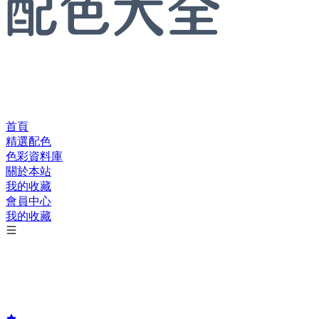
首頁
精選配色
色彩資料庫
關於本站
我的收藏
會員中心
我的收藏