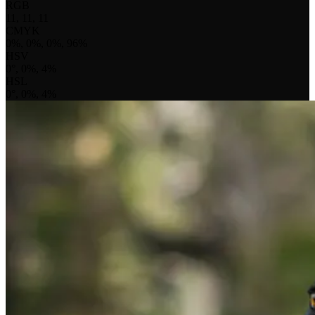
RGB
11, 11, 11
CMYK
0%, 0%, 0%, 96%
HSV
0°, 0%, 4%
HSL
0°, 0%, 4%