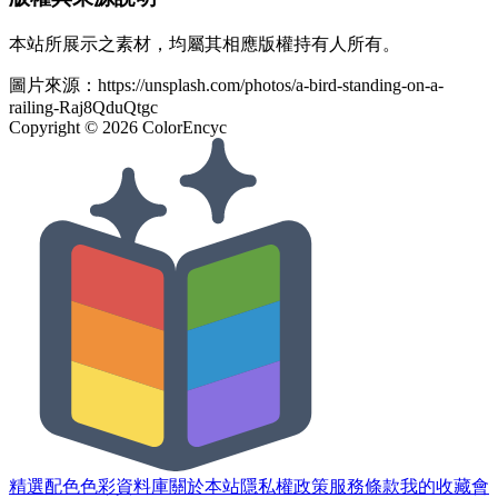
本站所展示之素材，均屬其相應版權持有人所有。
圖片來源：
https://unsplash.com/photos/a-bird-standing-on-a-
railing-Raj8QduQtgc
Copyright ©
2026
ColorEncyc
精選配色
色彩資料庫
關於本站
隱私權政策
服務條款
我的收藏
會