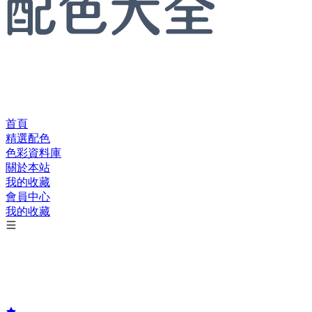
首頁
精選配色
色彩資料庫
關於本站
我的收藏
會員中心
我的收藏