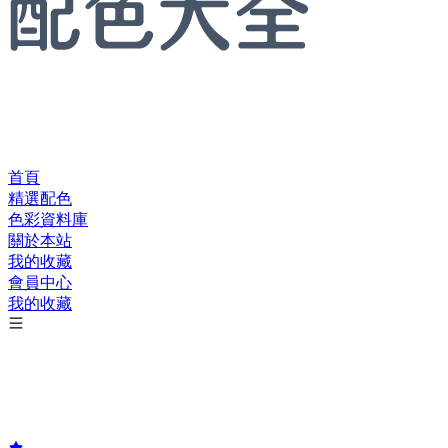
首頁
精選配色
色彩資料庫
關於本站
我的收藏
會員中心
我的收藏