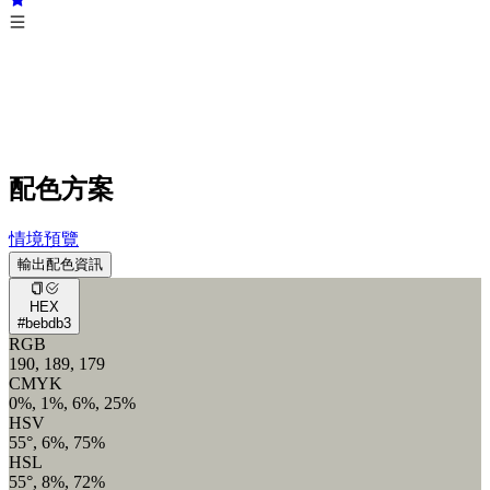
配色方案
情境預覽
輸出配色資訊
HEX
#bebdb3
RGB
190, 189, 179
CMYK
0%, 1%, 6%, 25%
HSV
55°, 6%, 75%
HSL
55°, 8%, 72%