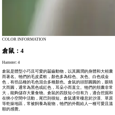
COLOR INFORMATION
倉鼠：4
Hamster: 4
倉鼠是體型小巧且可愛的齧齒動物，以其圓潤的身體和大頰囊
而著名。牠們的毛皮柔軟，顏色多為棕色、灰色、白色或金
色，有些品種的毛色混合多種顏色。倉鼠的頭部圓圓的，眼睛
大而圓，通常為黑色或紅色，耳朵小而直立。牠們的頬囊非常
大，能夠儲存大量食物。倉鼠的四肢短小但有力，適合挖掘和
在狹小空間中活動，尾巴則很短。倉鼠通常棲息於沙漠、草原
等乾燥地區，常被飼養為寵物，牠們的外觀給人一種可愛且溫
順的感覺。