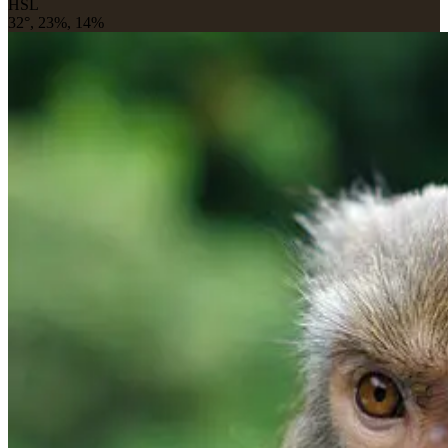
HSL
32°, 23%, 14%