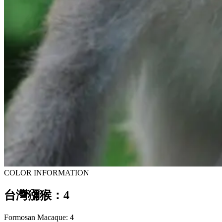
COLOR INFORMATION
台灣獼猴：4
Formosan Macaque: 4