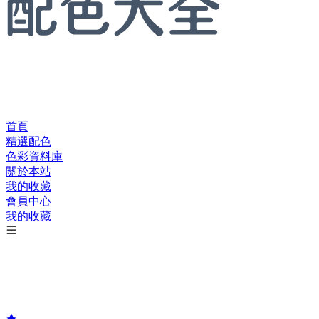
首頁
精選配色
色彩資料庫
關於本站
我的收藏
會員中心
我的收藏