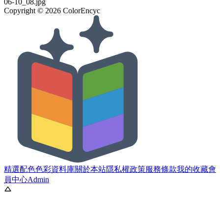
06-10_08.jpg
Copyright ©
2026
ColorEncyc
精選配色
色彩資料庫
關於本站
隱私權政策
服務條款
我的收藏
會
員中心
Admin