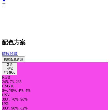
配色方案
情境預覽
輸出配色資訊
HEX
#f549eb
RGB
245, 73, 235
CMYK
0%, 70%, 4%, 4%
HSV
303°, 70%, 96%
HSL
303°, 90%, 62%