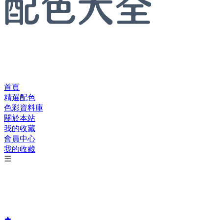
首頁
精選配色
色彩資料庫
關於本站
我的收藏
會員中心
我的收藏