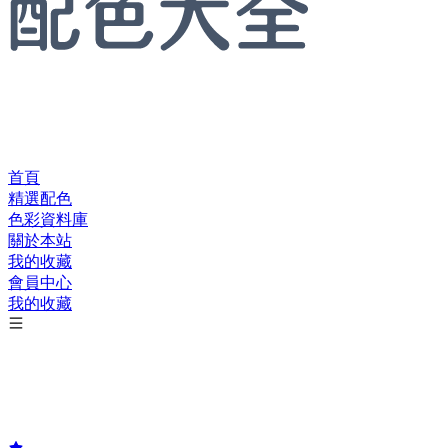
首頁
精選配色
色彩資料庫
關於本站
我的收藏
會員中心
我的收藏