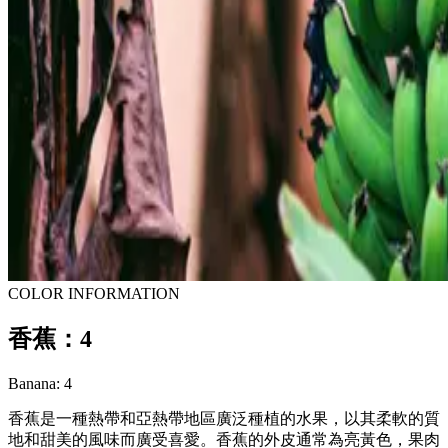
COLOR INFORMATION
香蕉：4
Banana: 4
香蕉是一種熱帶和亞熱帶地區廣泛種植的水果，以其柔軟的質
地和甜美的風味而廣受喜愛。香蕉的外皮通常為亮黃色，果肉