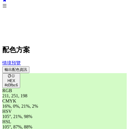
配色方案
情境預覽
輸出配色資訊
HEX
#d3fbc6
RGB
211, 251, 198
CMYK
16%, 0%, 21%, 2%
HSV
105°, 21%, 98%
HSL
105°, 87%, 88%