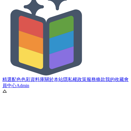
精選配色
色彩資料庫
關於本站
隱私權政策
服務條款
我的收藏
會
員中心
Admin