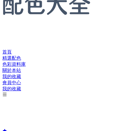
首頁
精選配色
色彩資料庫
關於本站
我的收藏
會員中心
我的收藏