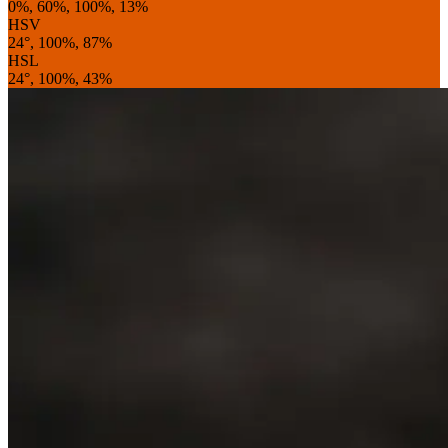
0%, 60%, 100%, 13%
HSV
24°, 100%, 87%
HSL
24°, 100%, 43%