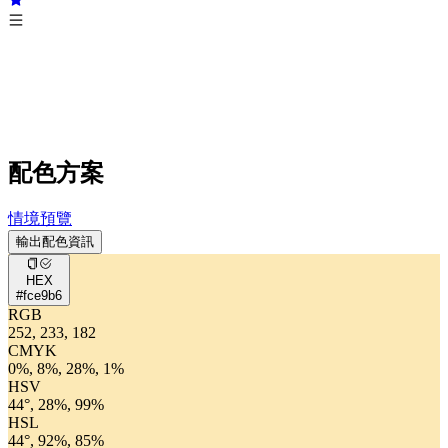
配色方案
情境預覽
輸出配色資訊
HEX
#fce9b6
RGB
252, 233, 182
CMYK
0%, 8%, 28%, 1%
HSV
44°, 28%, 99%
HSL
44°, 92%, 85%