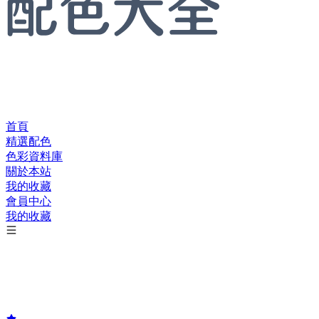
首頁
精選配色
色彩資料庫
關於本站
我的收藏
會員中心
我的收藏