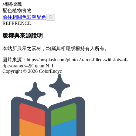
相關標籤
配色
植物
食物
前往相關色彩與配色
REFERENCE
版權與來源說明
本站所展示之素材，均屬其相應版權持有人所有。
圖片來源：
https://unsplash.com/photos/a-tree-filled-with-lots-of-
ripe-oranges-2jGqcunjN_I
Copyright ©
2026
ColorEncyc