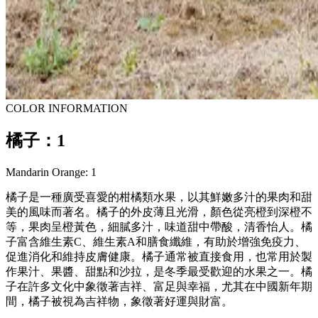
COLOR INFORMATION
橘子：1
Mandarin Orange: 1
橘子是一種廣受喜愛的柑橘類水果，以其鮮嫩多汁的果肉和甜
美的風味而著名。橘子的外皮薄且光滑，顏色從亮橙到深橙不
等，果肉呈橙黃色，細膩多汁，味道甜中帶酸，清香怡人。橘
子富含維生素C、維生素A和膳食纖維，有助於增強免疫力、
促進消化和維持皮膚健康。橘子通常被直接食用，也常用於製
作果汁、果醬、甜點和沙拉，是冬季最受歡迎的水果之一。橘
子在許多文化中象徵著吉祥、富足與幸福，尤其在中國新年期
間，橘子被視為吉祥物，象徵著好運與財富。