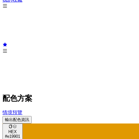
配色方案
情境預覽
輸出配色資訊
HEX
#e19901