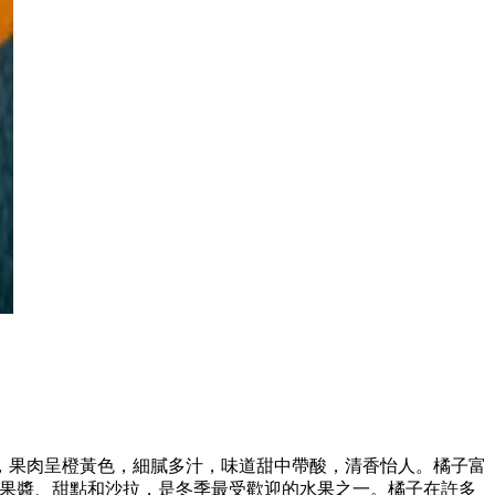
，果肉呈橙黃色，細膩多汁，味道甜中帶酸，清香怡人。橘子富
、果醬、甜點和沙拉，是冬季最受歡迎的水果之一。橘子在許多