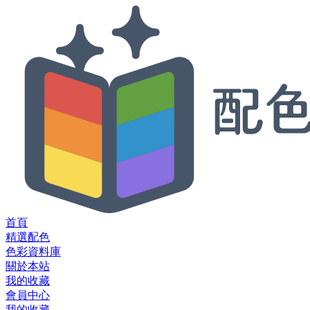
首頁
精選配色
色彩資料庫
關於本站
我的收藏
會員中心
我的收藏