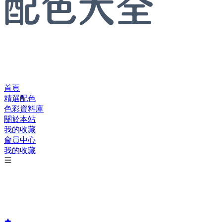
首頁
精選配色
色彩資料庫
關於本站
我的收藏
會員中心
我的收藏