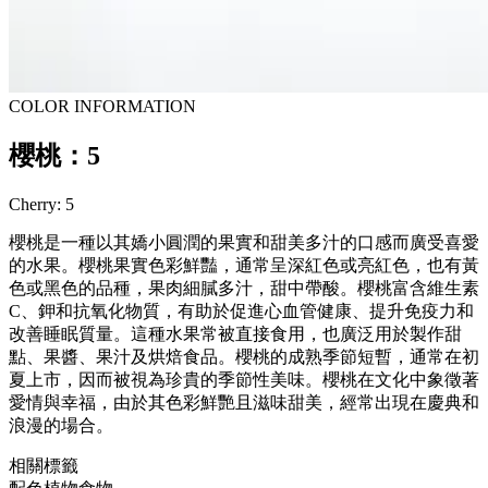
COLOR INFORMATION
櫻桃：5
Cherry: 5
櫻桃是一種以其嬌小圓潤的果實和甜美多汁的口感而廣受喜愛
的水果。櫻桃果實色彩鮮豔，通常呈深紅色或亮紅色，也有黃
色或黑色的品種，果肉細膩多汁，甜中帶酸。櫻桃富含維生素
C、鉀和抗氧化物質，有助於促進心血管健康、提升免疫力和
改善睡眠質量。這種水果常被直接食用，也廣泛用於製作甜
點、果醬、果汁及烘焙食品。櫻桃的成熟季節短暫，通常在初
夏上市，因而被視為珍貴的季節性美味。櫻桃在文化中象徵著
愛情與幸福，由於其色彩鮮艷且滋味甜美，經常出現在慶典和
浪漫的場合。
相關標籤