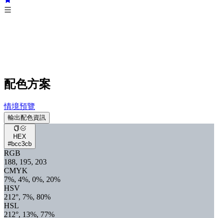
配色方案
情境預覽
輸出配色資訊
HEX
#bcc3cb
RGB
188, 195, 203
CMYK
7%, 4%, 0%, 20%
HSV
212°, 7%, 80%
HSL
212°, 13%, 77%