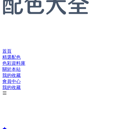
首頁
精選配色
色彩資料庫
關於本站
我的收藏
會員中心
我的收藏