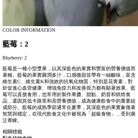
COLOR INFORMATION
藍莓：2
Blueberry: 2
藍莓是一種小型漿果，以其深藍色的果實和豐富的營養價值而
著稱。藍莓的果實圓潤多汁，口感微甜並帶有一絲酸味，富含
維生素C、維生素K和強效的抗氧化物質，特別是花青素，對
於促進心血管健康、增強免疫力和改善視力都有顯著效果。藍
莓可以直接食用，也常用於製作果醬、甜點、奶昔和烘焙食
品，還因其低卡路里和高營養價值，成為健康飲食中的重要組
成部分。藍莓的成熟季節通常在夏季，其深藍色的果實象徵著
智慧與穩定，在現代飲食文化中被視為「超級食物」，受到廣
泛青睞。
相關標籤