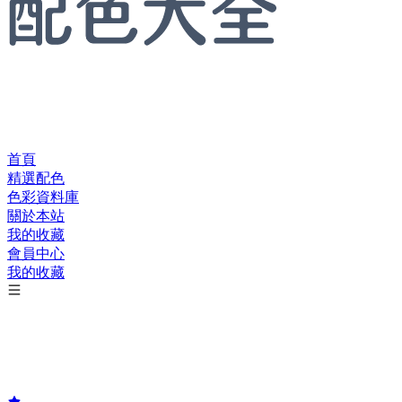
首頁
精選配色
色彩資料庫
關於本站
我的收藏
會員中心
我的收藏