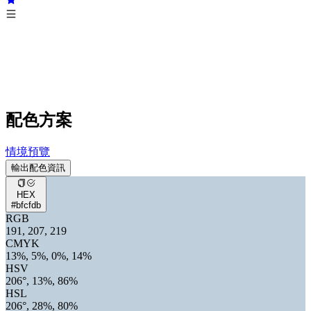
配色方案
情境預覽
輸出配色資訊
HEX
#bfcfdb
RGB
191, 207, 219
CMYK
13%, 5%, 0%, 14%
HSV
206°, 13%, 86%
HSL
206°, 28%, 80%