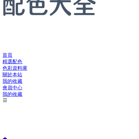
首頁
精選配色
色彩資料庫
關於本站
我的收藏
會員中心
我的收藏