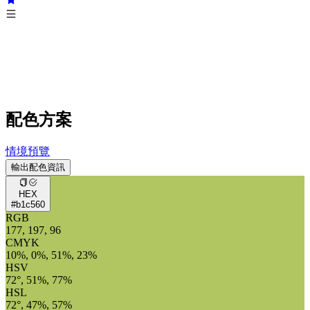
配色方案
情境預覽
輸出配色資訊
HEX
#b1c560
RGB
177, 197, 96
CMYK
10%, 0%, 51%, 23%
HSV
72°, 51%, 77%
HSL
72°, 47%, 57%