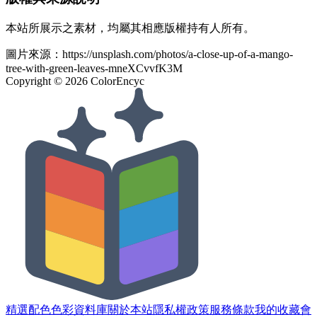
本站所展示之素材，均屬其相應版權持有人所有。
圖片來源：
https://unsplash.com/photos/a-close-up-of-a-mango-
tree-with-green-leaves-mneXCvvfK3M
Copyright ©
2026
ColorEncyc
精選配色
色彩資料庫
關於本站
隱私權政策
服務條款
我的收藏
會