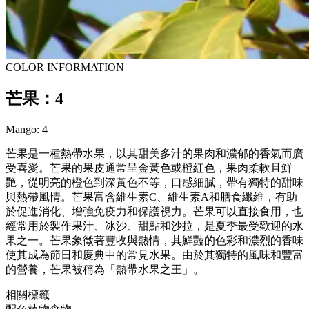
COLOR INFORMATION
芒果：4
Mango: 4
芒果是一種熱帶水果，以其甜美多汁的果肉和濃郁的香氣而廣
受喜愛。芒果的果皮通常呈金黃色或橙紅色，果肉柔軟且鮮
艷，從明亮的橙色到深黃色不等，口感細膩，帶有獨特的甜味
與熱帶風情。芒果富含維生素C、維生素A和膳食纖維，有助
於促進消化、增強免疫力和保護視力。芒果可以直接食用，也
經常用於製作果汁、冰沙、甜點和沙拉，是夏季最受歡迎的水
果之一。芒果象徵著豐收與熱情，其鮮豔的色彩和濃烈的香味
使其成為節日和慶典中的常見水果。由於其獨特的風味和豐富
的營養，芒果被稱為「熱帶水果之王」。
相關標籤