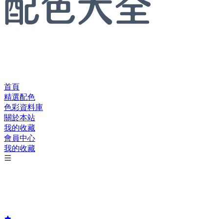
首頁
精選配色
色彩資料庫
關於本站
我的收藏
會員中心
我的收藏