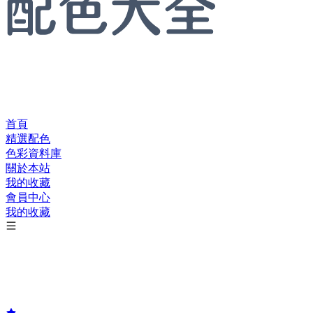
首頁
精選配色
色彩資料庫
關於本站
我的收藏
會員中心
我的收藏