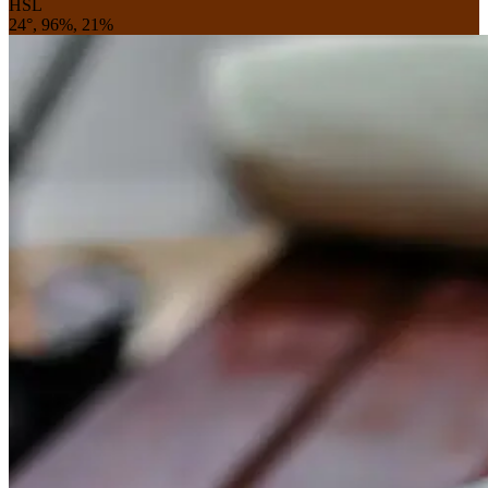
HSL
24°, 96%, 21%