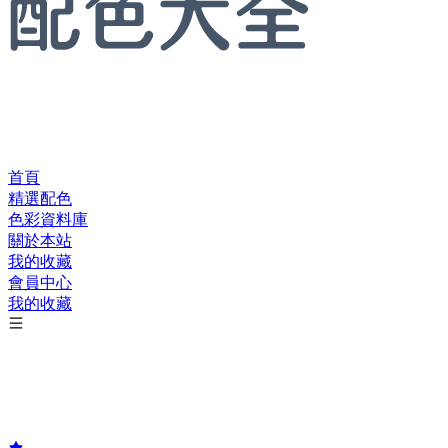
首頁
精選配色
色彩資料庫
關於本站
我的收藏
會員中心
我的收藏