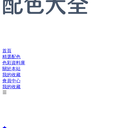
首頁
精選配色
色彩資料庫
關於本站
我的收藏
會員中心
我的收藏