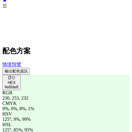
配色方案
情境預覽
輸出配色資訊
HEX
#e6fde8
RGB
230, 253, 232
CMYK
9%, 0%, 8%, 1%
HSV
125°, 9%, 99%
HSL
125°, 85%, 95%