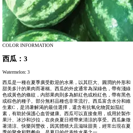
COLOR INFORMATION
西瓜：3
Watermelon: 3
西瓜是一種在夏季廣受歡迎的水果，以其巨大、圓潤的外形和
甜美多汁的果肉而著稱。西瓜的外皮通常為深綠色，帶有淺綠
色或黃色的條紋，內部果肉則多為鮮紅色或粉紅色，帶有黑色
或棕色的種子。部分無籽品種也非常流行。西瓜富含水分和維
生素C，是消暑解渴的最佳選擇，還含有抗氧化物質如茄紅
素，有助於保護心血管健康。西瓜可以直接食用，或用於製作
果汁、冰沙和沙拉，在炎炎夏日裡帶來清涼的享受。西瓜象徵
著清涼、快樂與豐收，因其體積大且滋味甜美，經常出現在夏
季的聚會和野餐中，是夏日的代表性水果之一。