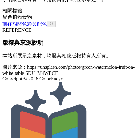
相關標籤
配色
植物
食物
前往相關色彩與配色
REFERENCE
版權與來源說明
本站所展示之素材，均屬其相應版權持有人所有。
圖片來源：
https://unsplash.com/photos/green-watermelon-fruit-on-
white-table-6EJJ1M4WECE
Copyright ©
2026
ColorEncyc